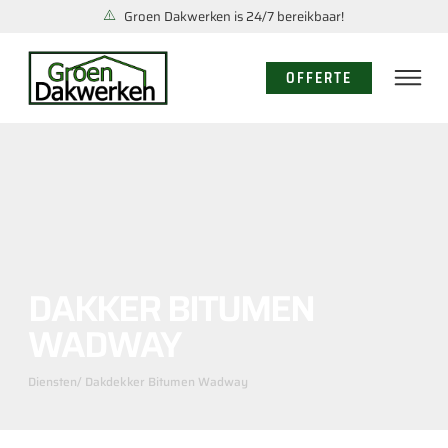
Groen Dakwerken is 24/7 bereikbaar!
OFFERTE
DAKKER BITUMEN
WADWAY
Diensten
/ Dakdekker Bitumen Wadway