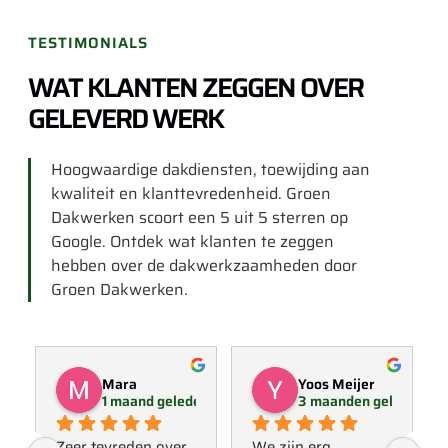
TESTIMONIALS
WAT KLANTEN ZEGGEN OVER
GELEVERD WERK
Hoogwaardige dakdiensten, toewijding aan
kwaliteit en klanttevredenheid. Groen
Dakwerken scoort een 5 uit 5 sterren op
Google. Ontdek wat klanten te zeggen
hebben over de dakwerkzaamheden door
Groen Dakwerken.
Mara
Yoos Meijer
1 maand geleden
3 maanden geleden
Zeer tevreden over 
We zijn erg 