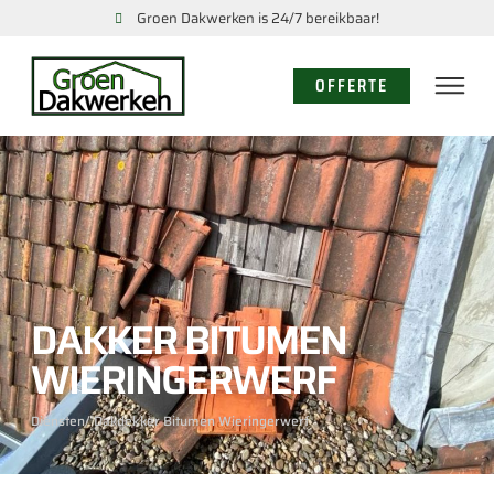
Groen Dakwerken is 24/7 bereikbaar!
OFFERTE
DAKKER BITUMEN
WIERINGERWERF
Diensten
/ Dakdekker Bitumen Wieringerwerf