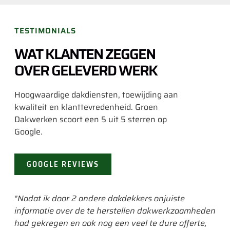
TESTIMONIALS
WAT KLANTEN ZEGGEN
OVER GELEVERD WERK
Hoogwaardige dakdiensten, toewijding aan
kwaliteit en klanttevredenheid. Groen
Dakwerken scoort een 5 uit 5 sterren op
Google.
GOOGLE REVIEWS
"Nadat ik door 2 andere dakdekkers onjuiste
"He
informatie over de te herstellen dakwerkzaamheden
ik 
had gekregen en ook nog een veel te dure offerte,
era