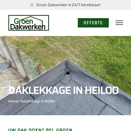
Groen Dakwerken is 24/7 bereikbaar!
OFFERTE
DAKLEKKAGE IN HEILOO
Home
/ Daklekkage in Heiloo
UW DAK DOEN? BEL GROEN