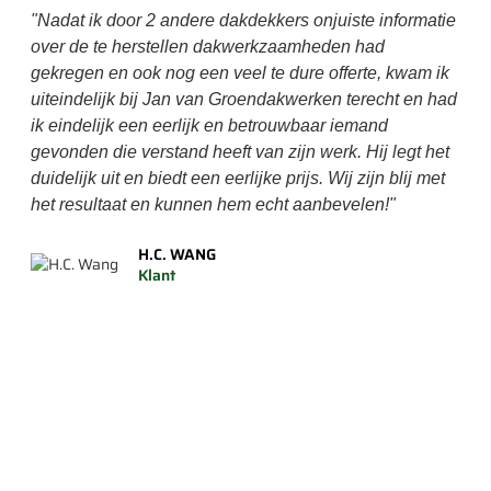
"Nadat ik door 2 andere dakdekkers onjuiste informatie
"He
over de te herstellen dakwerkzaamheden had
van
gekregen en ook nog een veel te dure offerte, kwam ik
moe
uiteindelijk bij Jan van Groendakwerken terecht en had
Gro
ik eindelijk een eerlijk en betrouwbaar iemand
er 
gevonden die verstand heeft van zijn werk. Hij legt het
Res
duidelijk uit en biedt een eerlijke prijs. Wij zijn blij met
was 
het resultaat en kunnen hem echt aanbevelen!"
(da
con
H.C. WANG
inde
Klant