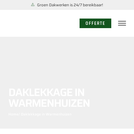
Groen Dakwerken is 24/7 bereikbaar!
OFFERTE
DAKLEKKAGE IN
WARMENHUIZEN
Home
/ Daklekkage in Warmenhuizen