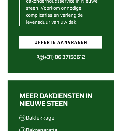
dakonderhoudsservice in Nieuwe
steen. Voorkom onnodige
complicaties en verleng de
levensduur van uw dak.
OFFERTE AANVRAGEN
(+31) 06 37158612
MEER DAKDIENSTEN IN
NIEUWE STEEN
Daklekkage
Dakreparatie