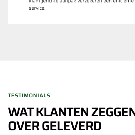
klantgerichte aanpak verzekeren een efficiënte
service.
TESTIMONIALS
WAT KLANTEN ZEGGE
OVER GELEVERD