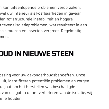
n kan uiteenlopende problemen veroorzaken.
wel uw interieur als kostbaarheden in gevaar
n tot structurele instabiliteit en hogere
tevens isolatieproblemen, wat resulteert in een
oals muizen en insecten vergroot. Regelmatig
omen.
UD IN NIEUWE STEEN
lossing voor uw dakonderhoudsbehoeften. Onze
 uit, identificeren potentiële problemen en zorgen
nu gaat om het herstellen van beschadigde
van dakgoten of het verbeteren van de isolatie, wij
ie te houden.