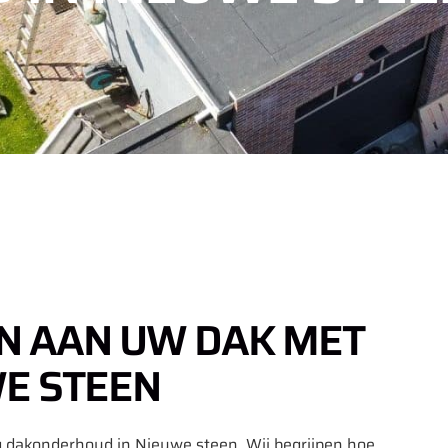
 AAN UW DAK MET
E STEEN
 dakonderhoud in Nieuwe steen. Wij begrijpen hoe