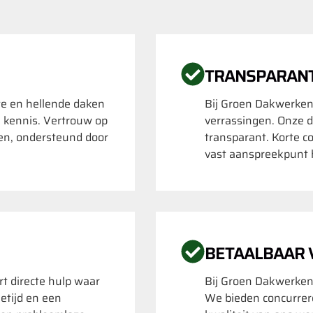
TRANSPARAN
te en hellende daken
Bij Groen Dakwerken
e kennis. Vertrouw op
verrassingen. Onze da
en, ondersteund door
transparant. Korte c
vast aanspreekpunt 
BETAALBAAR
t directe hulp waar
Bij Groen Dakwerken
etijd en een
We bieden concurrer