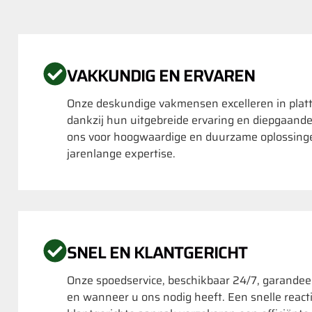
VAKKUNDIG EN ERVAREN
Onze deskundige vakmensen excelleren in plat
dankzij hun uitgebreide ervaring en diepgaand
ons voor hoogwaardige en duurzame oplossing
jarenlange expertise.
SNEL EN KLANTGERICHT
Onze spoedservice, beschikbaar 24/7, garandeer
en wanneer u ons nodig heeft. Een snelle reacti