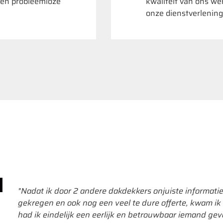
 en probleemloze
kwaliteit van ons we
onze dienstverlening
N
"Nadat ik door 2 andere dakdekkers onjuiste informat
gekregen en ook nog een veel te dure offerte, kwam ik 
had ik eindelijk een eerlijk en betrouwbaar iemand gevo