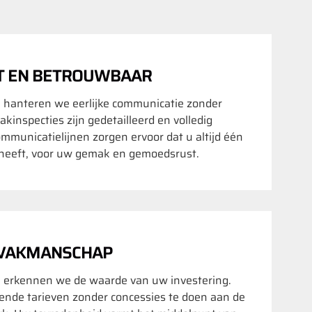
T EN BETROUWBAAR
 hanteren we eerlijke communicatie zonder
kinspecties zijn gedetailleerd en volledig
ommunicatielijnen zorgen ervoor dat u altijd één
heeft, voor uw gemak en gemoedsrust.
 VAKMANSCHAP
 erkennen we de waarde van uw investering.
ende tarieven zonder concessies te doen aan de