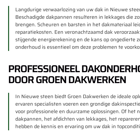
Langdurige verwaarlozing van uw dak in Nieuwe stee
Beschadigde dakpannen resulteren in lekkages die zo
brengen. Scheuren en barsten in het dakmateriaal leide
reparatiekosten. Een veronachtzaamd dak veroorzaakt 
stijgende energierekening en de kans op ongedierte z
onderhoud is essentieel om deze problemen te voork
PROFESSIONEEL DAKONDERHO
DOOR GROEN DAKWERKEN
In Nieuwe steen biedt Groen Dakwerken de ideale op
ervaren specialisten voeren een grondige dakinspectie
voor professionele en duurzame oplossingen. Of het 
dakpannen, het afdichten van lekkages, het repareren 
hebben de kennis en ervaring om uw dak in topcondit