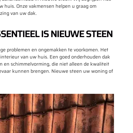
n uw huis. Onze vakmensen helpen u graag om
ozing van uw dak.
NTIEEL IS NIEUWE STEEN
ige problemen en ongemakken te voorkomen. Het
 interieur van uw huis. Een goed onderhouden dak
en schimmelvorming, die niet alleen de kwaliteit
gevaar kunnen brengen. Nieuwe steen uw woning of