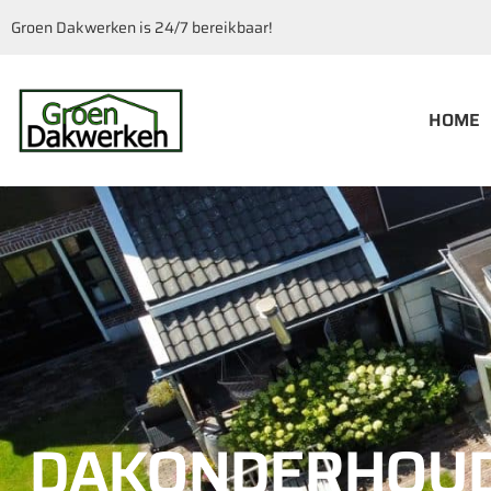
Groen Dakwerken is 24/7 bereikbaar!
HOME
DAKONDERHOUD 