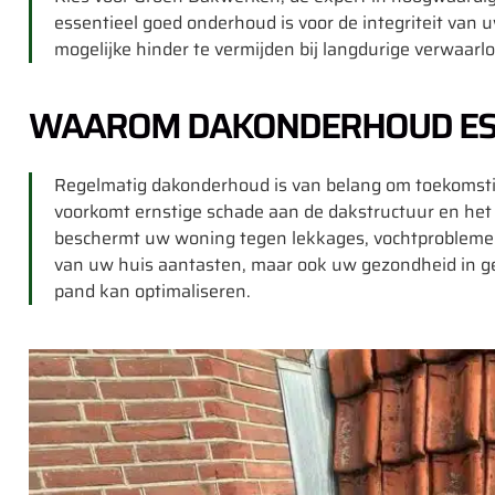
essentieel goed onderhoud is voor de integriteit va
mogelijke hinder te vermijden bij langdurige verwaarl
WAAROM DAKONDERHOUD ESSE
Regelmatig dakonderhoud is van belang om toekomst
voorkomt ernstige schade aan de dakstructuur en het
beschermt uw woning tegen lekkages, vochtproblemen 
van uw huis aantasten, maar ook uw gezondheid in 
pand kan optimaliseren.