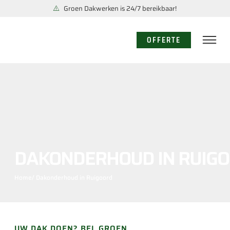
Groen Dakwerken is 24/7 bereikbaar!
OFFERTE
DAKONDERHOUD IN RUIG
Home
/ Dakonderhoud in Ruigoord
UW DAK DOEN? BEL GROEN