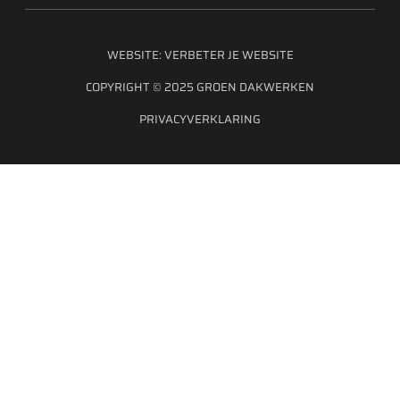
WEBSITE:
VERBETER JE WEBSITE
COPYRIGHT © 2025 GROEN DAKWERKEN
PRIVACYVERKLARING