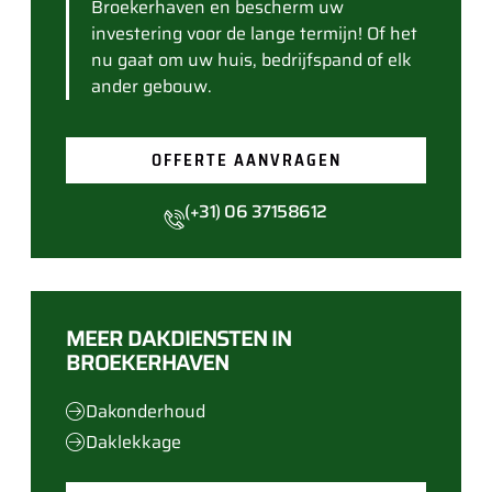
Broekerhaven en bescherm uw
investering voor de lange termijn! Of het
nu gaat om uw huis, bedrijfspand of elk
ander gebouw.
OFFERTE AANVRAGEN
(+31) 06 37158612
MEER DAKDIENSTEN IN
BROEKERHAVEN
Dakonderhoud
Daklekkage