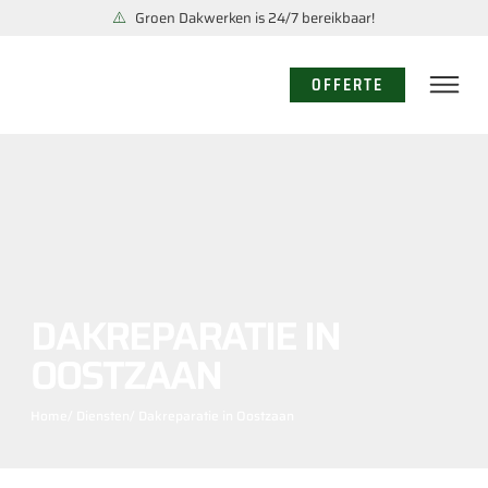
Groen Dakwerken is 24/7 bereikbaar!
OFFERTE
DAKREPARATIE IN
OOSTZAAN
Home
/ Diensten
/ Dakreparatie in Oostzaan