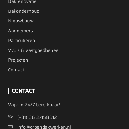
Dakrenovatie
Dakonderhoud
Nieuwbouw
Aannemers
Particulieren
VvE's & Vastgoedbeheer
Projecten
Contact
CONTACT
Wij zijn 24/7 bereikbaar!
(+31) 06 37158612
info@groendakwerken.nl