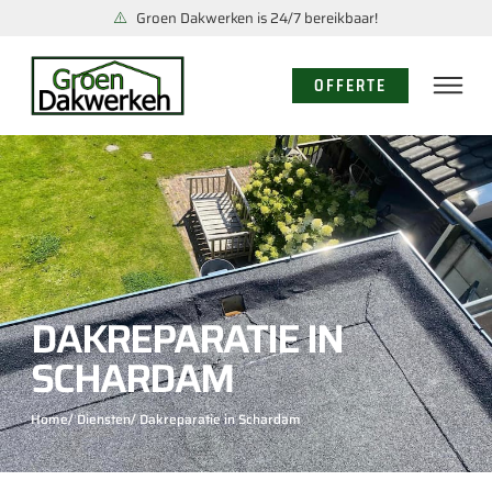
Groen Dakwerken is 24/7 bereikbaar!
OFFERTE
DAKREPARATIE IN
SCHARDAM
Home
/ Diensten
/ Dakreparatie in Schardam