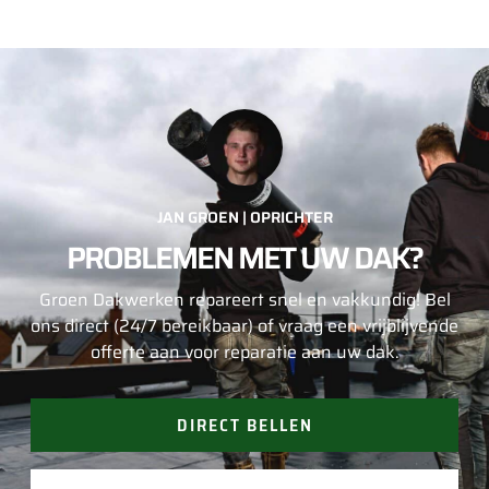
JAN GROEN | OPRICHTER
PROBLEMEN MET UW DAK?
Groen Dakwerken repareert snel en vakkundig! Bel
ons direct (24/7 bereikbaar) of vraag een vrijblijvende
offerte aan voor reparatie aan uw dak.
DIRECT BELLEN