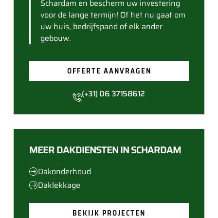
Schardam en bescherm uw investering
voor de lange termijn! Of het nu gaat om
uw huis, bedrijfspand of elk ander
gebouw.
OFFERTE AANVRAGEN
(+31) 06 37158612
MEER DAKDIENSTEN IN SCHARDAM
Dakonderhoud
Daklekkage
BEKIJK PROJECTEN