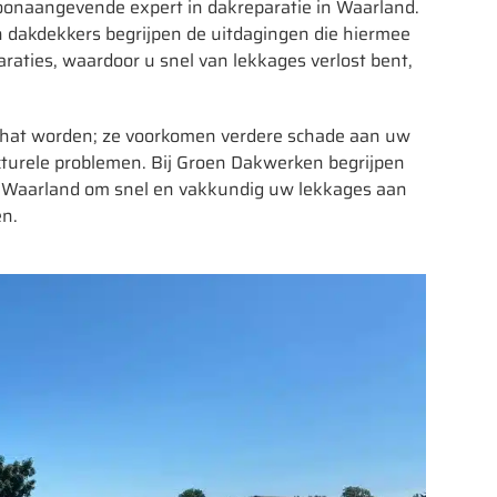
onaangevende expert in dakreparatie in Waarland.
 dakdekkers begrijpen de uitdagingen die hiermee
raties, waardoor u snel van lekkages verlost bent,
schat worden; ze voorkomen verdere schade aan uw
cturele problemen. Bij Groen Dakwerken begrijpen
in Waarland om snel en vakkundig uw lekkages aan
en.