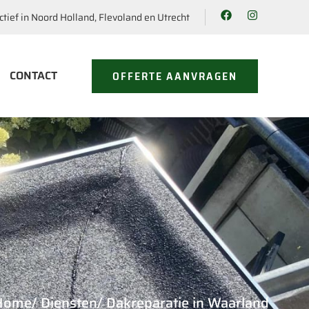
ctief in Noord Holland, Flevoland en Utrecht
CONTACT
OFFERTE AANVRAGEN
Home
/ Diensten
/ Dakreparatie in Waarland