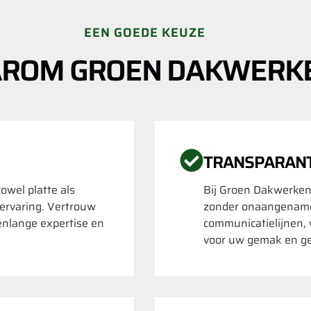
EEN GOEDE KEUZE
ROM GROEN DAKWERK
TRANSPARAN
zowel platte als
Bij Groen Dakwerken
 ervaring. Vertrouw
zonder onaangename
enlange expertise en
communicatielijnen, 
voor uw gemak en g