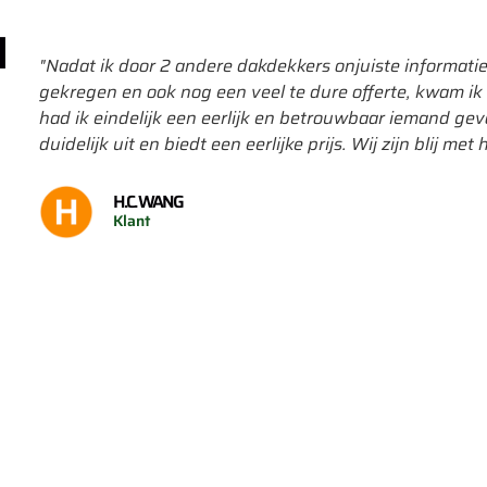
N
"Nadat ik door 2 andere dakdekkers onjuiste informat
gekregen en ook nog een veel te dure offerte, kwam ik 
had ik eindelijk een eerlijk en betrouwbaar iemand gevo
duidelijk uit en biedt een eerlijke prijs. Wij zijn blij 
H.C. WANG
Klant