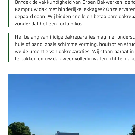
Ontdek de vakkundigheid van Groen Dakwerken, de to
Kampt uw dak met hinderlijke lekkages? Onze ervaren
gepaard gaan. Wij bieden snelle en betaalbare dakrepa
zonder dat het een fortuin kost.
Het belang van tijdige dakreparaties mag niet onder
huis of pand, zoals schimmelvorming, houtrot en stru
we de urgentie van dakreparaties. Wij staan paraat 
te pakken en uw dak weer volledig waterdicht te mak