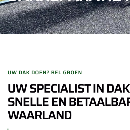
UW DAK DOEN? BEL GROEN
UW SPECIALIST IN DA
SNELLE EN BETAALBAR
WAARLAND