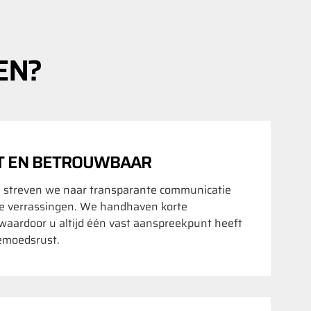
EN?
T EN BETROUWBAAR
 streven we naar transparante communicatie
 verrassingen. We handhaven korte
waardoor u altijd één vast aanspreekpunt heeft
emoedsrust.