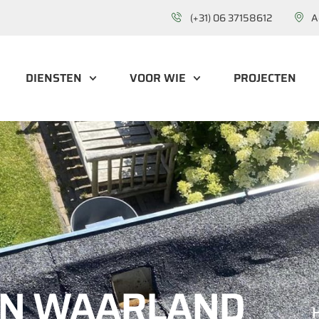
(+31) 06 37158612
A
DIENSTEN
VOOR WIE
PROJECTEN
IN WAARLAND