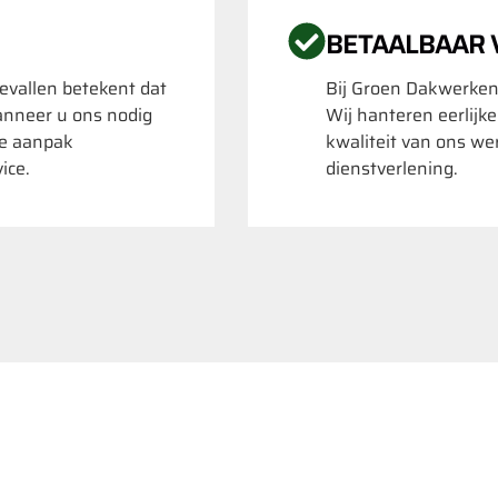
BETAALBAAR
evallen betekent dat
Bij Groen Dakwerken
anneer u ons nodig
Wij hanteren eerlijk
te aanpak
kwaliteit van ons we
ice.
dienstverlening.