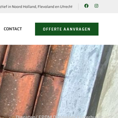
ctief in Noord Holland, Flevoland en Utrecht
CONTACT
OFFERTE AANVRAGEN
Diensten
/ EPDM Dakdekker Klaterbuurt