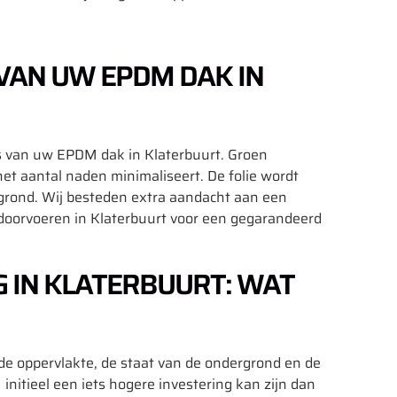
 VAN UW EPDM DAK IN
ies van uw EPDM dak in Klaterbuurt. Groen
 aantal naden minimaliseert. De folie wordt
grond. Wij besteden extra aandacht aan een
doorvoeren in Klaterbuurt voor een gegarandeerd
 IN KLATERBUURT: WAT
de oppervlakte, de staat van de ondergrond en de
nitieel een iets hogere investering kan zijn dan