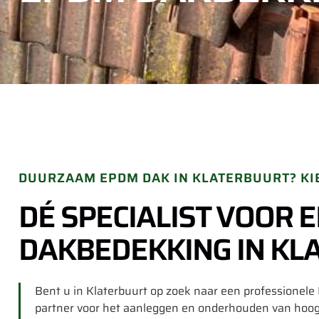
DUURZAAM EPDM DAK IN KLATERBUURT? KI
DÉ SPECIALIST VOOR 
DAKBEDEKKING IN KL
Bent u in Klaterbuurt op zoek naar een professione
partner voor het aanleggen en onderhouden van ho