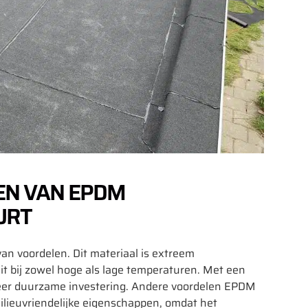
EN VAN EPDM
URT
an voordelen. Dit materiaal is extreem
eit bij zowel hoge als lage temperaturen. Met een
eer duurzame investering. Andere voordelen EPDM
ilieuvriendelijke eigenschappen, omdat het