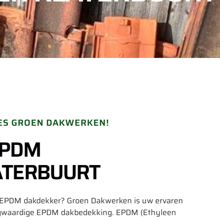
ES GROEN DAKWERKEN!
EPDM
ATERBUURT
le EPDM dakdekker? Groen Dakwerken is uw ervaren
ogwaardige EPDM dakbedekking. EPDM (Ethyleen