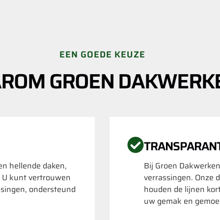
EEN GOEDE KEUZE
ROM GROEN DAKWERK
TRANSPARAN
 en hellende daken,
Bij Groen Dakwerken
. U kunt vertrouwen
verrassingen. Onze d
ssingen, ondersteund
houden de lijnen kor
uw gemak en gemoed