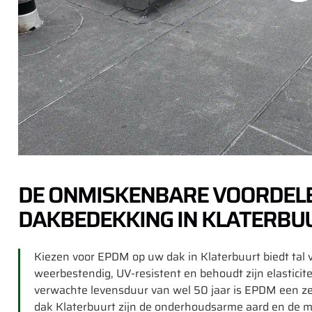
DE ONMISKENBARE VOORDEL
DAKBEDEKKING IN KLATERBU
Kiezen voor EPDM op uw dak in Klaterbuurt biedt tal v
weerbestendig, UV-resistent en behoudt zijn elasticit
verwachte levensduur van wel 50 jaar is EPDM een z
dak Klaterbuurt zijn de onderhoudsarme aard en de m