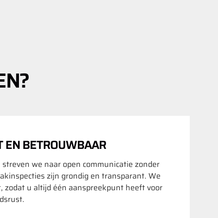
EN?
T EN BETROUWBAAR
 streven we naar open communicatie zonder
akinspecties zijn grondig en transparant. We
t, zodat u altijd één aanspreekpunt heeft voor
srust.