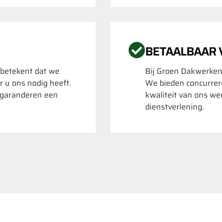
BETAALBAAR
 betekent dat we
Bij Groen Dakwerken
r u ons nodig heeft.
We bieden concurrere
k garanderen een
kwaliteit van ons we
dienstverlening.