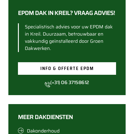
EPDM DAK IN KREIL? VRAAG ADVIES!
Specialistisch advies voor uw EPDM dak
in Kreil. Duurzaam, betrouwbaar en
vakkundig geïnstalleerd door Groen
Dakwerken.
INFO & OFFERTE EPDM
(+31) 06 37158612
MEER DAKDIENSTEN
Dakonderhoud