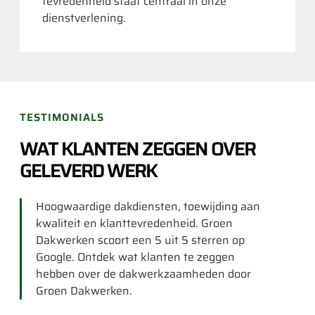
tevredenheid staat centraal in onze
dienstverlening.
TESTIMONIALS
WAT KLANTEN ZEGGEN OVER
GELEVERD WERK
Hoogwaardige dakdiensten, toewijding aan
kwaliteit en klanttevredenheid. Groen
Dakwerken scoort een 5 uit 5 sterren op
Google. Ontdek wat klanten te zeggen
hebben over de dakwerkzaamheden door
Groen Dakwerken.