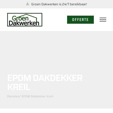
Groen Dakwerken is 24/7 bereikbaar!
OFFERTE
EPDM DAKDEKKER
KREIL
Diensten
/ EPDM Dakdekker Kreil