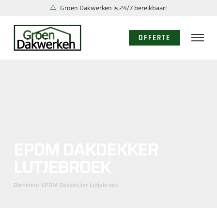
Groen Dakwerken is 24/7 bereikbaar!
OFFERTE
EPDM DAKDEKKER
LUTJEBROEK
Diensten
/ EPDM Dakdekker Lutjebroek