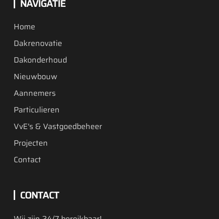
NAVIGATIE
Home
Dakrenovatie
Dakonderhoud
Nieuwbouw
Aannemers
Particulieren
VvE's & Vastgoedbeheer
Projecten
Contact
CONTACT
Wij zijn 24/7 bereikbaar!