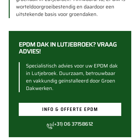
worteldoorgroeibestendig en daardoor een
uitstekende basis voor groendaken.
EPDM DAK IN LUTJEBROEK? VRAAG
ADVIES!
Specialistisch advies voor uw EPDM dak
in Lutjebroek. Duurzaam, betrouwbaar
en vakkundig geïnstalleerd door Groen
Dakwerken.
INFO & OFFERTE EPDM
(+31) 06 37158612