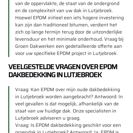
van de oppervlakte, de staat van de ondergrond
en de complexiteit van uw dak in Lutjebroek.
Hoewel EPDM initieel een iets hogere investering
kan zijn dan traditioneel bitumen, verdient het
zich op lange termijn terug door de uitzonderlijke
levensduur en het minimale onderhoud. Vraag bij
Groen Dakwerken een gedetailleerde offerte aan
voor uw specifieke EPDM project in Lutjebroek.
VEELGESTELDE VRAGEN OVER EPDM
DAKBEDEKKING IN LUTJEBROEK
Vraag: Kan EPDM over mijn oude dakbedekking
in Lutjebroek worden aangebracht? Antwoord: In
veel gevallen is dat mogelijk, afhankelijk van de
staat van uw huidige dak. Onze specialisten in
Lutjebroek adviseren u graag.
Vraag: Is EPDM dakbedekking geschikt voor een
groendak in Lutjebroek? Antwoord: Ja, EPDM is