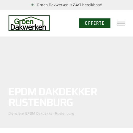
Groen Dakwerken is 24/7 bereikbaar!
OFFERTE
EPDM DAKDEKKER
RUSTENBURG
Diensten
/ EPDM Dakdekker Rustenburg