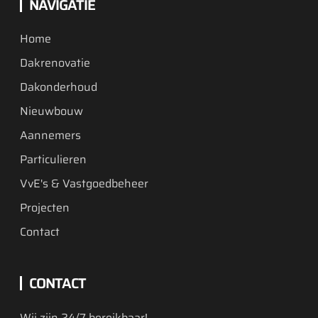
NAVIGATIE
Home
Dakrenovatie
Dakonderhoud
Nieuwbouw
Aannemers
Particulieren
VvE's & Vastgoedbeheer
Projecten
Contact
CONTACT
Wij zijn 24/7 bereikbaar!