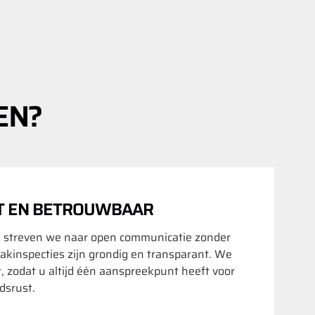
EN?
T EN BETROUWBAAR
 streven we naar open communicatie zonder
akinspecties zijn grondig en transparant. We
t, zodat u altijd één aanspreekpunt heeft voor
srust.