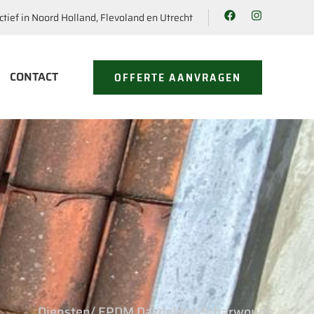
ctief in Noord Holland, Flevoland en Utrecht
CONTACT
OFFERTE AANVRAGEN
Diensten
/ EPDM Dakdekker Scharwoude