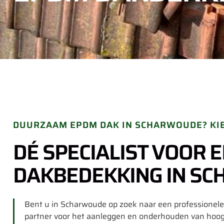
DUURZAAM EPDM DAK IN SCHARWOUDE? KI
DÉ SPECIALIST VOOR 
DAKBEDEKKING IN S
Bent u in Scharwoude op zoek naar een professione
partner voor het aanleggen en onderhouden van ho