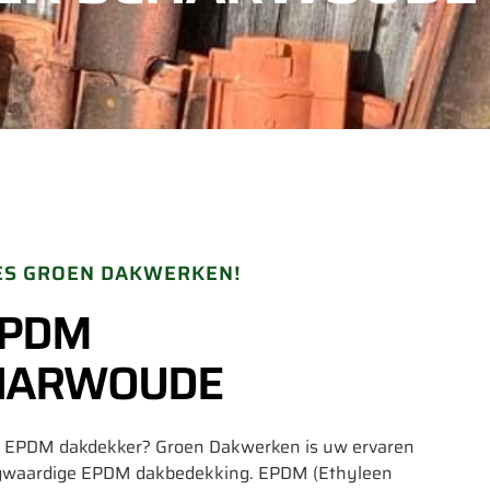
ES GROEN DAKWERKEN!
EPDM
CHARWOUDE
le EPDM dakdekker? Groen Dakwerken is uw ervaren
ogwaardige EPDM dakbedekking. EPDM (Ethyleen