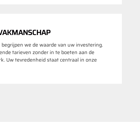
 VAKMANSCHAP
 begrijpen we de waarde van uw investering.
nde tarieven zonder in te boeten aan de
rk. Uw tevredenheid staat centraal in onze