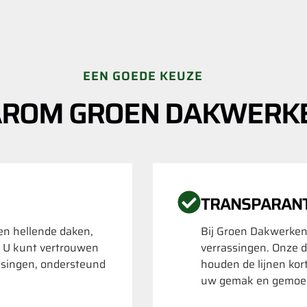
EEN GOEDE KEUZE
ROM GROEN DAKWERK
TRANSPARAN
 en hellende daken,
Bij Groen Dakwerken
. U kunt vertrouwen
verrassingen. Onze d
ssingen, ondersteund
houden de lijnen kor
uw gemak en gemoed