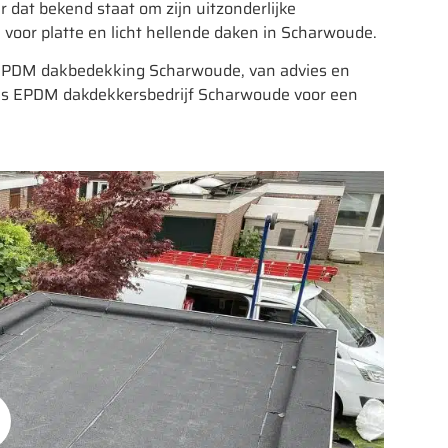
dat bekend staat om zijn uitzonderlijke
l voor platte en licht hellende daken in Scharwoude.
 EPDM dakbedekking Scharwoude, van advies en
 ons EPDM dakdekkersbedrijf Scharwoude voor een