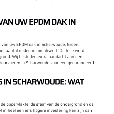
 VAN UW EPDM DAK IN
ties van uw EPDM dak in Scharwoude. Groen
 aantal naden minimaliseert. De folie wordt
grond. Wij besteden extra aandacht aan een
kdoorvoeren in Scharwoude voor een gegarandeerd
 IN SCHARWOUDE: WAT
de oppervlakte, de staat van de ondergrond en de
nitieel een iets hogere investering kan zijn dan