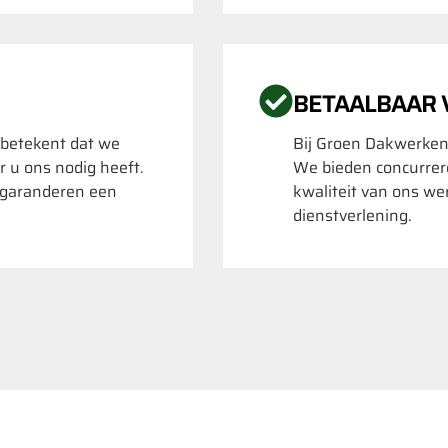
BETAALBAAR
 betekent dat we
Bij Groen Dakwerken
r u ons nodig heeft.
We bieden concurrere
k garanderen een
kwaliteit van ons we
dienstverlening.