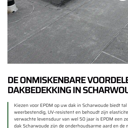
DE ONMISKENBARE VOORDEL
DAKBEDEKKING IN SCHARWO
Kiezen voor EPDM op uw dak in Scharwoude biedt tal v
weerbestendig, UV-resistent en behoudt zijn elasticit
verwachte levensduur van wel 50 jaar is EPDM een z
dak Scharwoude zijn de onderhoudsarme aard en de m