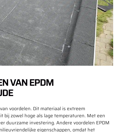
EN VAN EPDM
UDE
an voordelen. Dit materiaal is extreem
eit bij zowel hoge als lage temperaturen. Met een
eer duurzame investering. Andere voordelen EPDM
ilieuvriendelijke eigenschappen, omdat het