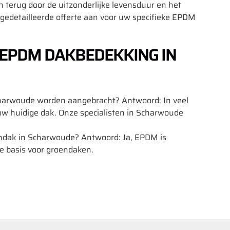
jn terug door de uitzonderlijke levensduur en het
edetailleerde offerte aan voor uw specifieke EPDM
 EPDM DAKBEDEKKING IN
harwoude worden aangebracht? Antwoord: In veel
n uw huidige dak. Onze specialisten in Scharwoude
ndak in Scharwoude? Antwoord: Ja, EPDM is
e basis voor groendaken.