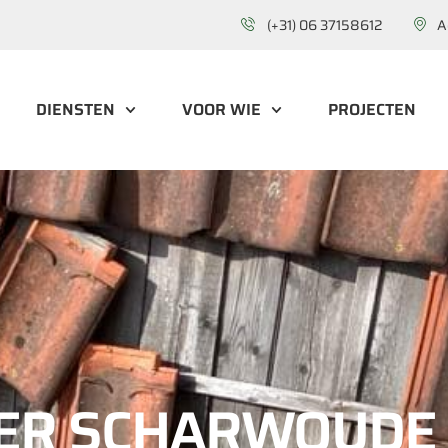
(+31) 06 37158612
A
DIENSTEN
VOOR WIE
PROJECTEN
ER SCHARWOUDE