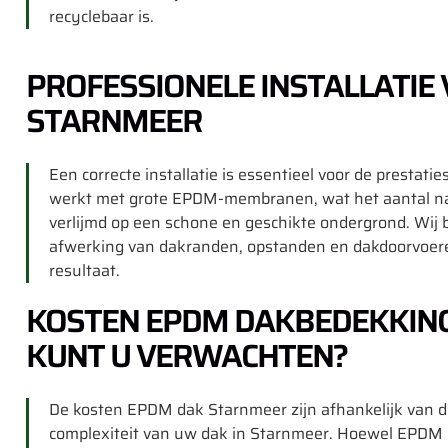
recyclebaar is.
PROFESSIONELE INSTALLATIE
STARNMEER
Een correcte installatie is essentieel voor de prest
werkt met grote EPDM-membranen, wat het aantal nad
verlijmd op een schone en geschikte ondergrond. Wij
afwerking van dakranden, opstanden en dakdoorvoere
resultaat.
KOSTEN EPDM DAKBEDEKKING
KUNT U VERWACHTEN?
De kosten EPDM dak Starnmeer zijn afhankelijk van d
complexiteit van uw dak in Starnmeer. Hoewel EPDM in