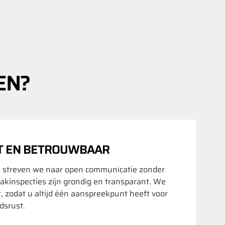
EN?
T EN BETROUWBAAR
 streven we naar open communicatie zonder
akinspecties zijn grondig en transparant. We
t, zodat u altijd één aanspreekpunt heeft voor
srust.