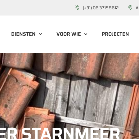
(+31) 06 37158612
A
DIENSTEN
VOOR WIE
PROJECTEN
ER STARNMEER