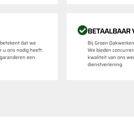
BETAALBAAR
 betekent dat we
Bij Groen Dakwerken
r u ons nodig heeft.
We bieden concurrere
k garanderen een
kwaliteit van ons we
dienstverlening.