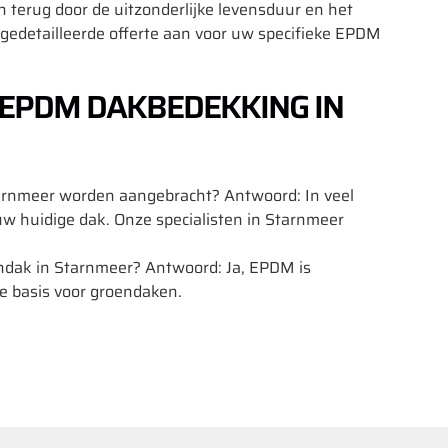
jn terug door de uitzonderlijke levensduur en het
edetailleerde offerte aan voor uw specifieke EPDM
 EPDM DAKBEDEKKING IN
arnmeer worden aangebracht? Antwoord: In veel
 uw huidige dak. Onze specialisten in Starnmeer
ndak in Starnmeer? Antwoord: Ja, EPDM is
e basis voor groendaken.