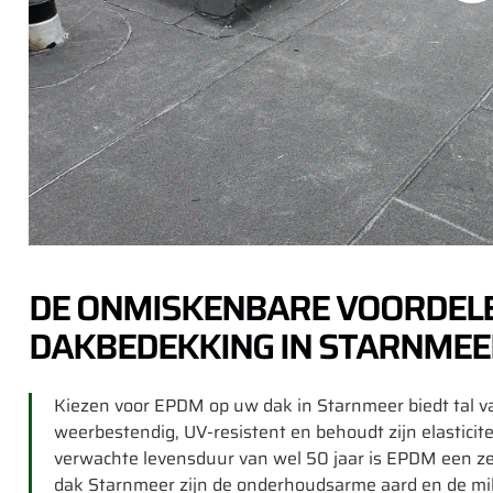
DE ONMISKENBARE VOORDEL
DAKBEDEKKING IN STARNMEE
Kiezen voor EPDM op uw dak in Starnmeer biedt tal va
weerbestendig, UV-resistent en behoudt zijn elasticit
verwachte levensduur van wel 50 jaar is EPDM een z
dak Starnmeer zijn de onderhoudsarme aard en de mil