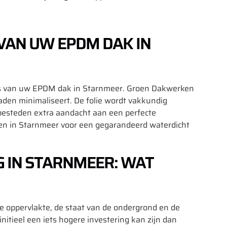
 VAN UW EPDM DAK IN
aties van uw EPDM dak in Starnmeer. Groen Dakwerken
en minimaliseert. De folie wordt vakkundig
 besteden extra aandacht aan een perfecte
n in Starnmeer voor een gegarandeerd waterdicht
 IN STARNMEER: WAT
e oppervlakte, de staat van de ondergrond en de
itieel een iets hogere investering kan zijn dan