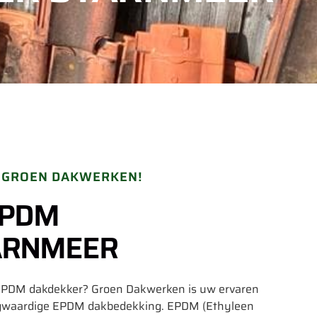
S GROEN DAKWERKEN!
EPDM
TARNMEER
 EPDM dakdekker? Groen Dakwerken is uw ervaren
ogwaardige EPDM dakbedekking. EPDM (Ethyleen