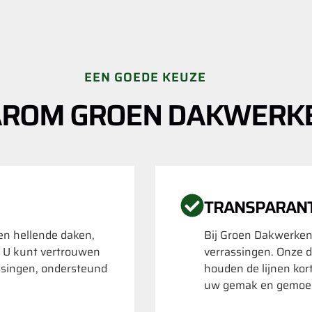
EEN GOEDE KEUZE
ROM GROEN DAKWERK
TRANSPARAN
 en hellende daken,
Bij Groen Dakwerken
. U kunt vertrouwen
verrassingen. Onze d
ssingen, ondersteund
houden de lijnen kor
uw gemak en gemoed