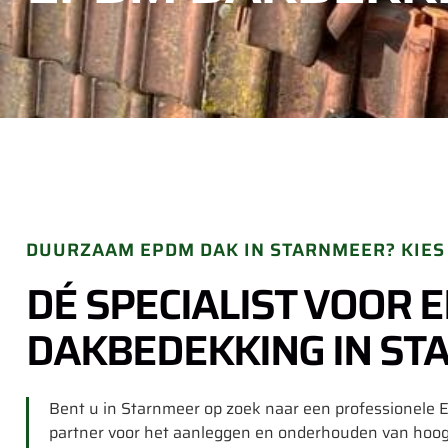
DUURZAAM EPDM DAK IN STARNMEER? KIE
DÉ SPECIALIST VOOR 
DAKBEDEKKING IN S
Bent u in Starnmeer op zoek naar een professionele
partner voor het aanleggen en onderhouden van ho