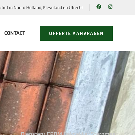
ctief in Noord Holland, Flevoland en Utrecht
CONTACT
OFFERTE AANVRAGEN
Diensten
/ EPDM Dakdekker Starnmeer