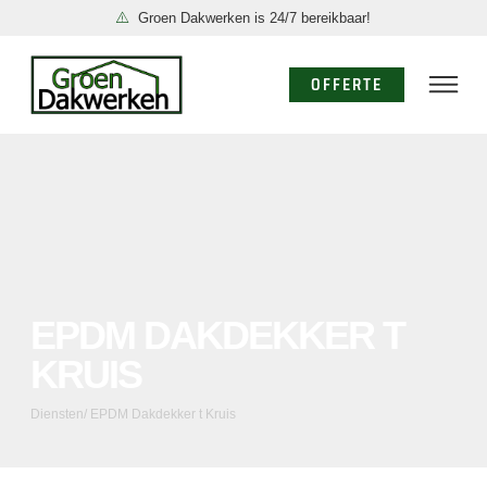
Groen Dakwerken is 24/7 bereikbaar!
OFFERTE
EPDM DAKDEKKER T
KRUIS
Diensten
/ EPDM Dakdekker t Kruis