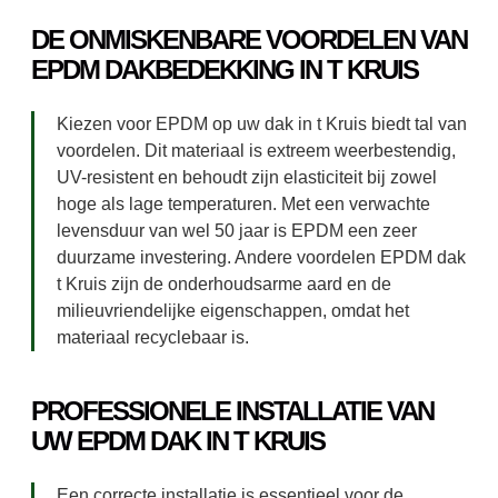
DE ONMISKENBARE VOORDELEN VAN
EPDM DAKBEDEKKING IN T KRUIS
Kiezen voor EPDM op uw dak in t Kruis biedt tal van
voordelen. Dit materiaal is extreem weerbestendig,
UV-resistent en behoudt zijn elasticiteit bij zowel
hoge als lage temperaturen. Met een verwachte
levensduur van wel 50 jaar is EPDM een zeer
duurzame investering. Andere voordelen EPDM dak
t Kruis zijn de onderhoudsarme aard en de
milieuvriendelijke eigenschappen, omdat het
materiaal recyclebaar is.
PROFESSIONELE INSTALLATIE VAN
UW EPDM DAK IN T KRUIS
Een correcte installatie is essentieel voor de