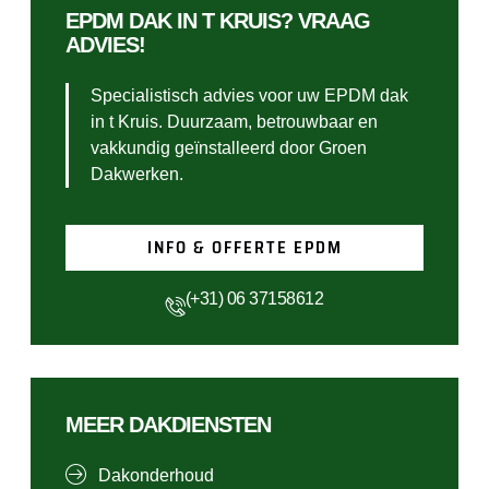
EPDM DAK IN T KRUIS? VRAAG
ADVIES!
Specialistisch advies voor uw EPDM dak
in t Kruis. Duurzaam, betrouwbaar en
vakkundig geïnstalleerd door Groen
Dakwerken.
INFO & OFFERTE EPDM
(+31) 06 37158612
MEER DAKDIENSTEN
Dakonderhoud