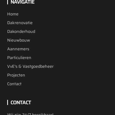
NAVIGATIE
Home
Dakrenovatie
Dakonderhoud
Nieuwbouw
Aannemers
Particulieren
VvE's & Vastgoedbeheer
Projecten
Contact
CONTACT
Wij zijn 24/7 bereikbaar!