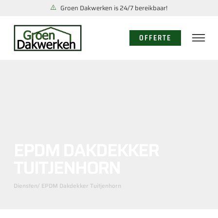
Groen Dakwerken is 24/7 bereikbaar!
OFFERTE
EPDM DAKDEKKER
TUITJENHORN
Diensten
/ EPDM Dakdekker Tuitjenhorn