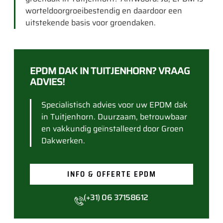
worteldoorgroeibestendig en daardoor een
uitstekende basis voor groendaken.
EPDM DAK IN TUITJENHORN? VRAAG
ADVIES!
Specialistisch advies voor uw EPDM dak
in Tuitjenhorn. Duurzaam, betrouwbaar
en vakkundig geïnstalleerd door Groen
Dakwerken.
INFO & OFFERTE EPDM
(+31) 06 37158612