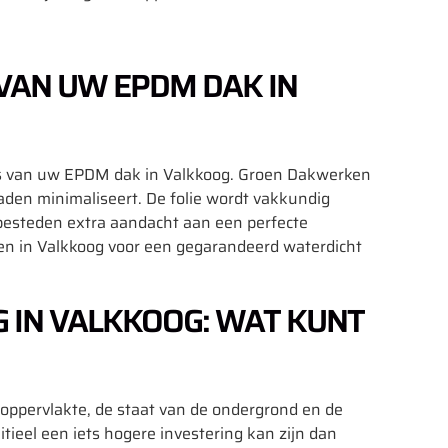
 VAN UW EPDM DAK IN
aties van uw EPDM dak in Valkkoog. Groen Dakwerken
en minimaliseert. De folie wordt vakkundig
 besteden extra aandacht aan een perfecte
n in Valkkoog voor een gegarandeerd waterdicht
 IN VALKKOOG: WAT KUNT
oppervlakte, de staat van de ondergrond en de
ieel een iets hogere investering kan zijn dan