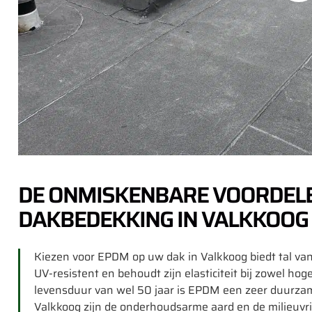
DE ONMISKENBARE VOORDEL
DAKBEDEKKING IN VALKKOOG
Kiezen voor EPDM op uw dak in Valkkoog biedt tal van
UV-resistent en behoudt zijn elasticiteit bij zowel h
levensduur van wel 50 jaar is EPDM een zeer duurza
Valkkoog zijn de onderhoudsarme aard en de milieuvr