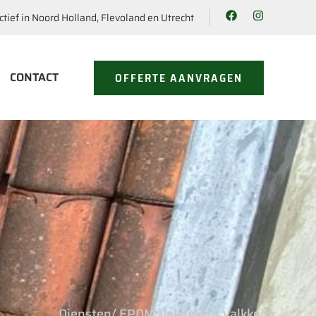
ctief in Noord Holland, Flevoland en Utrecht
CONTACT
OFFERTE AANVRAGEN
Diensten
/ EPDM Dakdekker Valkkoog