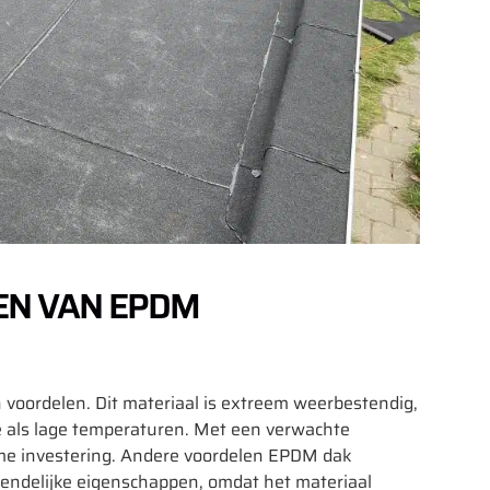
EN VAN EPDM
 voordelen. Dit materiaal is extreem weerbestendig,
oge als lage temperaturen. Met een verwachte
me investering. Andere voordelen EPDM dak
iendelijke eigenschappen, omdat het materiaal