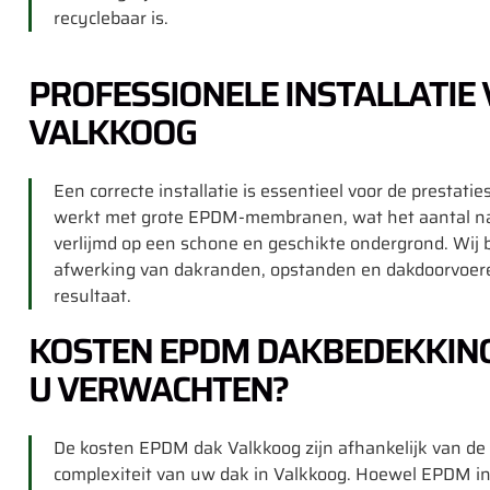
recyclebaar is.
PROFESSIONELE INSTALLATIE
VALKKOOG
Een correcte installatie is essentieel voor de prest
werkt met grote EPDM-membranen, wat het aantal nad
verlijmd op een schone en geschikte ondergrond. Wij
afwerking van dakranden, opstanden en dakdoorvoere
resultaat.
KOSTEN EPDM DAKBEDEKKING
U VERWACHTEN?
De kosten EPDM dak Valkkoog zijn afhankelijk van de 
complexiteit van uw dak in Valkkoog. Hoewel EPDM init