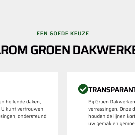
EEN GOEDE KEUZE
ROM GROEN DAKWERK
TRANSPARAN
 en hellende daken,
Bij Groen Dakwerken
. U kunt vertrouwen
verrassingen. Onze d
ssingen, ondersteund
houden de lijnen kor
uw gemak en gemoed