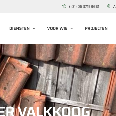
(+31) 06 37158612
A
DIENSTEN
VOOR WIE
PROJECTEN
ER VALKKOOG