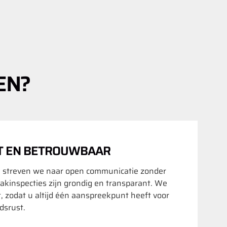
EN?
T EN BETROUWBAAR
 streven we naar open communicatie zonder
akinspecties zijn grondig en transparant. We
t, zodat u altijd één aanspreekpunt heeft voor
srust.