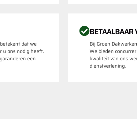
BETAALBAAR
 betekent dat we
Bij Groen Dakwerken
r u ons nodig heeft.
We bieden concurrere
k garanderen een
kwaliteit van ons we
dienstverlening.