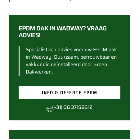
EPDM DAK IN WADWAY? VRAAG
ADVIES!
Specialistisch advies voor uw EPDM dak
in Wadway. Duurzaam, betrouwbaar en
vakkundig geïnstalleerd door Groen
Dakwerken.
INFO & OFFERTE EPDM
(+31) 06 37158612