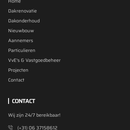
Home
Dakrenovatie
Dakonderhoud
Nieuwbouw
Aannemers
Particulieren
VvE's & Vastgoedbeheer
Projecten
Contact
CONTACT
Wij zijn 24/7 bereikbaar!
(+31) 06 37158612