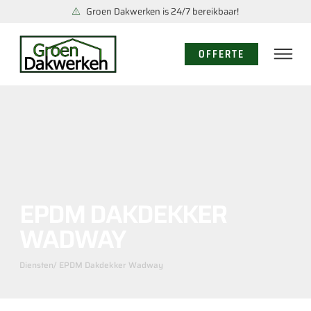
Groen Dakwerken is 24/7 bereikbaar!
OFFERTE
EPDM DAKDEKKER
WADWAY
Diensten
/ EPDM Dakdekker Wadway