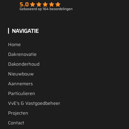
5.0
Gebaseerd op 164 beoordelingen
NAVIGATIE
Home
Dakrenovatie
Dakonderhoud
Nieuwbouw
Aannemers
Particulieren
VvE's & Vastgoedbeheer
Projecten
Contact