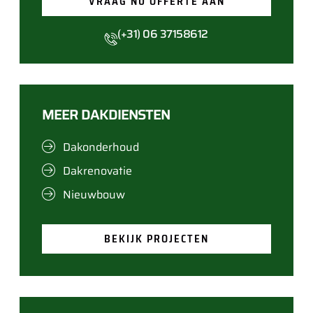
VRAAG NU OFFERTE AAN
(+31) 06 37158612
MEER DAKDIENSTEN
Dakonderhoud
Dakrenovatie
Nieuwbouw
BEKIJK PROJECTEN