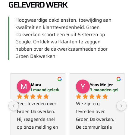
GELEVERD WERK
Hoogwaardige dakdiensten, toewijding aan
kwaliteit en klanttevredenheid. Groen
Dakwerken scoort een 5 uit 5 sterren op
Google. Ontdek wat klanten te zeggen
hebben over de dakwerkzaamheden door
Groen Dakwerken.
Mara
Yoos Meijer
1 maand geleden
3 maanden geleden
Zeer tevreden over 
We zijn erg 
Groen Dakwerken. 
tevreden over 
Hij reageerde snel 
Groen Dakwerken. 
op onze melding en 
De communicatie 
kwam direct met 
verliep erg soepel 