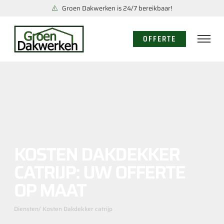
Groen Dakwerken is 24/7 bereikbaar!
OFFERTE
KOSTEN DAKDEKKER
CATRIJP: UW OFFERTE
OP MAAT
Diensten
/ Kosten Dakdekker catrijp