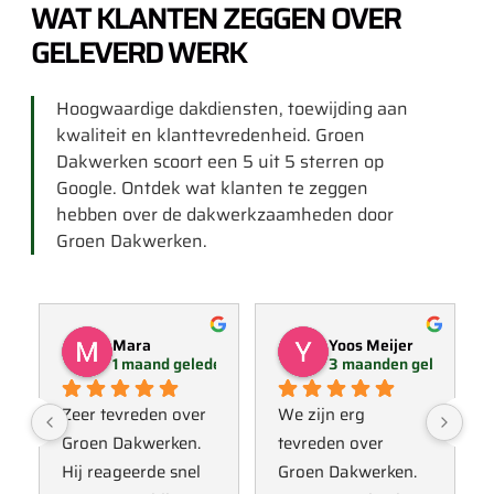
WAT KLANTEN ZEGGEN OVER
GELEVERD WERK
Hoogwaardige dakdiensten, toewijding aan
kwaliteit en klanttevredenheid. Groen
Dakwerken scoort een 5 uit 5 sterren op
Google. Ontdek wat klanten te zeggen
hebben over de dakwerkzaamheden door
Groen Dakwerken.
Mara
Yoos Meijer
1 maand geleden
3 maanden geleden
Zeer tevreden over 
We zijn erg 
Groen Dakwerken. 
tevreden over 
Hij reageerde snel 
Groen Dakwerken. 