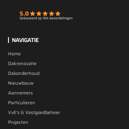
5.0
Gebaseerd op 164 beoordelingen
NAVIGATIE
Home
Dakrenovatie
Dakonderhoud
Nieuwbouw
Aannemers
Particulieren
VvE's & Vastgoedbeheer
Projecten