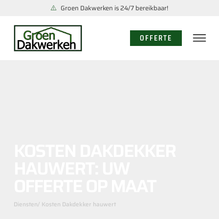
Groen Dakwerken is 24/7 bereikbaar!
OFFERTE
KOSTEN DAKDEKKER
HAUWERT: UW
OFFERTE OP MAAT
Diensten
/ Kosten Dakdekker hauwert