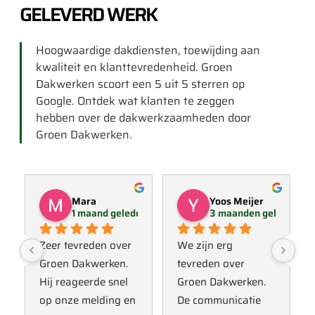
GELEVERD WERK
Hoogwaardige dakdiensten, toewijding aan
kwaliteit en klanttevredenheid. Groen
Dakwerken scoort een 5 uit 5 sterren op
Google. Ontdek wat klanten te zeggen
hebben over de dakwerkzaamheden door
Groen Dakwerken.
Mara
Yoos Meijer
1 maand geleden
3 maanden geleden
Zeer tevreden over 
We zijn erg 
Groen Dakwerken. 
tevreden over 
Hij reageerde snel 
Groen Dakwerken. 
op onze melding en 
De communicatie 