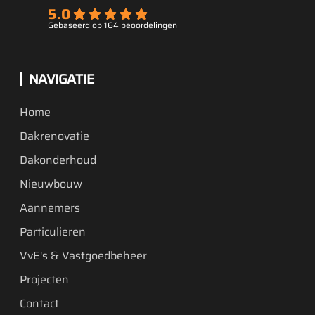
5.0
Gebaseerd op 164 beoordelingen
NAVIGATIE
Home
Dakrenovatie
Dakonderhoud
Nieuwbouw
Aannemers
Particulieren
VvE's & Vastgoedbeheer
Projecten
Contact