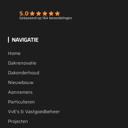
5.0
Gebaseerd op 164 beoordelingen
NAVIGATIE
Home
Dakrenovatie
Dakonderhoud
Nieuwbouw
Aannemers
Particulieren
VvE's & Vastgoedbeheer
Projecten