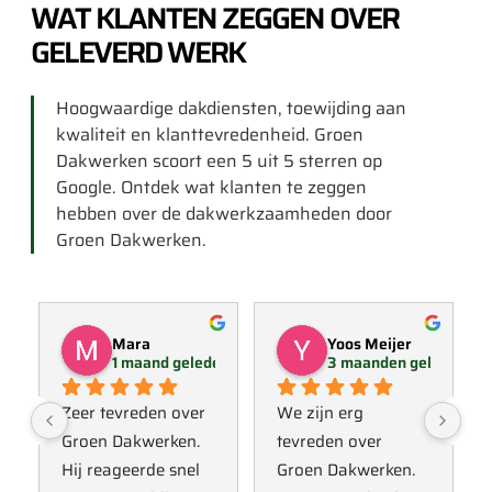
WAT KLANTEN ZEGGEN OVER
GELEVERD WERK
Hoogwaardige dakdiensten, toewijding aan
kwaliteit en klanttevredenheid. Groen
Dakwerken scoort een 5 uit 5 sterren op
Google. Ontdek wat klanten te zeggen
hebben over de dakwerkzaamheden door
Groen Dakwerken.
Mara
Yoos Meijer
1 maand geleden
3 maanden geleden
Zeer tevreden over 
We zijn erg 
Groen Dakwerken. 
tevreden over 
Hij reageerde snel 
Groen Dakwerken. 