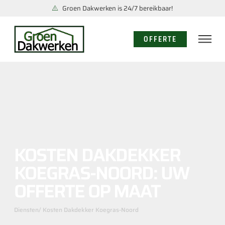
Groen Dakwerken is 24/7 bereikbaar!
OFFERTE
KOSTEN DAKDEKKER
KOEGRAS-NOORD: UW
OFFERTE OP MAAT
Diensten
/ Kosten Dakdekker Koegras-Noord