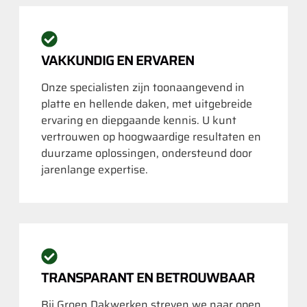
VAKKUNDIG EN ERVAREN
Onze specialisten zijn toonaangevend in
platte en hellende daken, met uitgebreide
ervaring en diepgaande kennis. U kunt
vertrouwen op hoogwaardige resultaten en
duurzame oplossingen, ondersteund door
jarenlange expertise.
TRANSPARANT EN BETROUWBAAR
Bij Groen Dakwerken streven we naar open