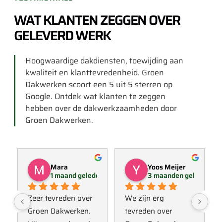
WAT KLANTEN ZEGGEN OVER
GELEVERD WERK
Hoogwaardige dakdiensten, toewijding aan
kwaliteit en klanttevredenheid. Groen
Dakwerken scoort een 5 uit 5 sterren op
Google. Ontdek wat klanten te zeggen
hebben over de dakwerkzaamheden door
Groen Dakwerken.
Mara
Yoos Meijer
1 maand geleden
3 maanden geleden
Zeer tevreden over 
We zijn erg 
Groen Dakwerken. 
tevreden over 