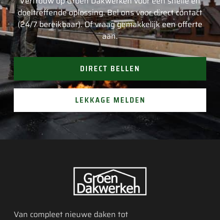
Vertrouw op Groen Dakwerken voor een snelle en
doeltreffende oplossing. Bel ons voor direct contact
(24/7 bereikbaar). Of vraag gemakkelijk een offerte
aan.
DIRECT BELLEN
LEKKAGE MELDEN
Van compleet nieuwe daken tot