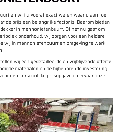
urt en wilt u vooraf exact weten waar u aan toe
 de prijs een belangrijke factor is. Daarom bieden
akdekker in mennonietenbuurt. Of het nu gaat om
periodiek onderhoud, wij zorgen voor een heldere
hoe wij in mennonietenbuurt en omgeving te werk
n.
tellen wij een gedetailleerde en vrijblijvende offerte
digde materialen en de bijbehorende investering.
or een persoonlijke prijsopgave en ervaar onze