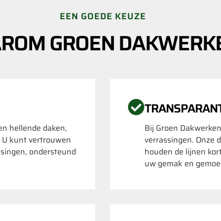
EEN GOEDE KEUZE
ROM GROEN DAKWERK
TRANSPARAN
 en hellende daken,
Bij Groen Dakwerken
. U kunt vertrouwen
verrassingen. Onze d
ssingen, ondersteund
houden de lijnen kor
uw gemak en gemoed