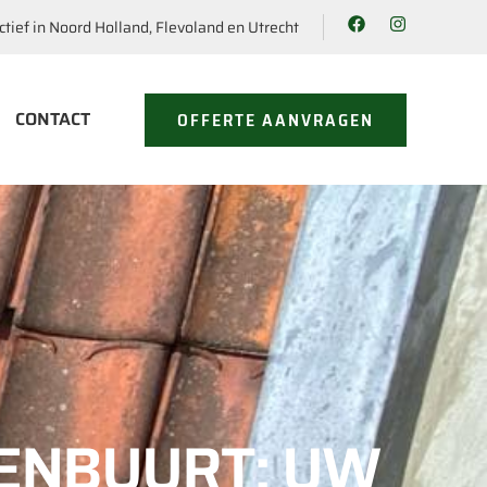
ctief in Noord Holland, Flevoland en Utrecht
CONTACT
OFFERTE AANVRAGEN
ENBUURT: UW