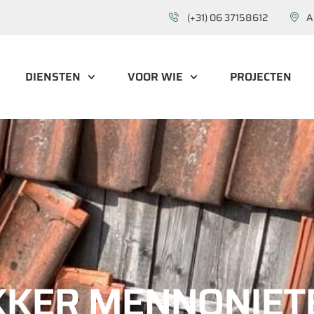
(+31) 06 37158612
A
DIENSTEN
VOOR WIE
PROJECTEN
KKER MENNONIET