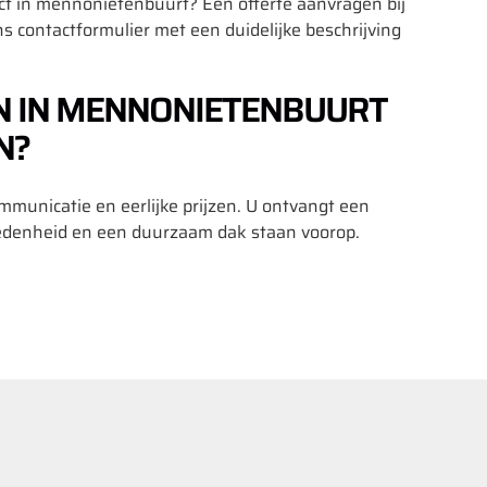
ct in mennonietenbuurt? Een offerte aanvragen bij
s contactformulier met een duidelijke beschrijving
 IN MENNONIETENBUURT
N?
municatie en eerlijke prijzen. U ontvangt een
redenheid en een duurzaam dak staan voorop.