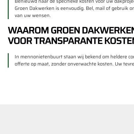
Benieuwd naar de specifieke kosten voor uw dakproje
Groen Dakwerken is eenvoudig. Bel, mail of gebruik on
van uw wensen.
WAAROM GROEN DAKWERKEN
VOOR TRANSPARANTE KOSTE
In mennonietenbuurt staan wij bekend om heldere com
offerte op maat, zonder onverwachte kosten. Uw tev