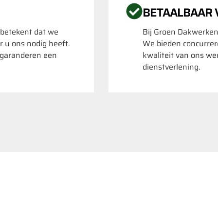
BETAALBAAR
 betekent dat we
Bij Groen Dakwerken
r u ons nodig heeft.
We bieden concurrere
k garanderen een
kwaliteit van ons we
dienstverlening.