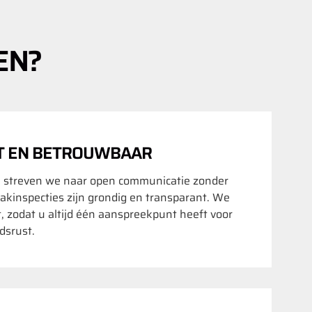
EN?
T EN BETROUWBAAR
 streven we naar open communicatie zonder
akinspecties zijn grondig en transparant. We
t, zodat u altijd één aanspreekpunt heeft voor
srust.