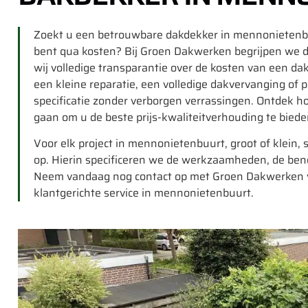
Zoekt u een betrouwbare dakdekker in mennonietenbu
bent qua kosten? Bij Groen Dakwerken begrijpen we dat
wij volledige transparantie over de kosten van een d
een kleine reparatie, een volledige dakvervanging of 
specificatie zonder verborgen verrassingen. Ontdek 
gaan om u de beste prijs-kwaliteitverhouding te biede
Voor elk project in mennonietenbuurt, groot of klein, s
op. Hierin specificeren we de werkzaamheden, de beno
Neem vandaag nog contact op met Groen Dakwerken vo
klantgerichte service in mennonietenbuurt.