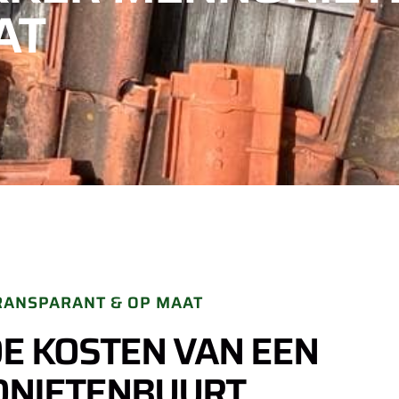
AT
RANSPARANT & OP MAAT
DE KOSTEN VAN EEN
ONIETENBUURT