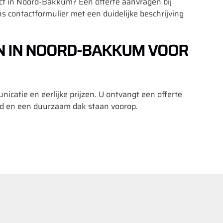
ct in Noord-Bakkum? Een offerte aanvragen bij
s contactformulier met een duidelijke beschrijving
 IN NOORD-BAKKUM VOOR
atie en eerlijke prijzen. U ontvangt een offerte
d en een duurzaam dak staan voorop.