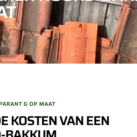
AT
PARANT & OP MAAT
DE KOSTEN VAN EEN
D-BAKKUM