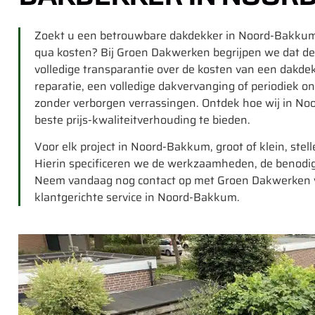
Zoekt u een betrouwbare dakdekker in Noord-Bakkum 
qua kosten? Bij Groen Dakwerken begrijpen we dat de p
volledige transparantie over de kosten van een dakd
reparatie, een volledige dakvervanging of periodiek on
zonder verborgen verrassingen. Ontdek hoe wij in N
beste prijs-kwaliteitverhouding te bieden.
Voor elk project in Noord-Bakkum, groot of klein, stelle
Hierin specificeren we de werkzaamheden, de benodig
Neem vandaag nog contact op met Groen Dakwerken vo
klantgerichte service in Noord-Bakkum.