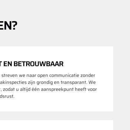
EN?
T EN BETROUWBAAR
 streven we naar open communicatie zonder
akinspecties zijn grondig en transparant. We
t, zodat u altijd één aanspreekpunt heeft voor
srust.