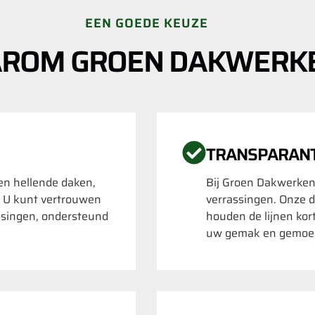
EEN GOEDE KEUZE
ROM GROEN DAKWERK
TRANSPARAN
 en hellende daken,
Bij Groen Dakwerken
. U kunt vertrouwen
verrassingen. Onze d
ssingen, ondersteund
houden de lijnen kor
uw gemak en gemoed