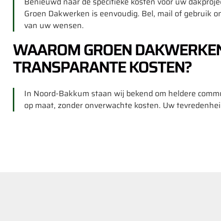
Benieuwd naar de specifieke kosten voor uw dakproje
Groen Dakwerken is eenvoudig. Bel, mail of gebruik on
van uw wensen.
WAAROM GROEN DAKWERKEN
TRANSPARANTE KOSTEN?
In Noord-Bakkum staan wij bekend om heldere communic
op maat, zonder onverwachte kosten. Uw tevredenhei