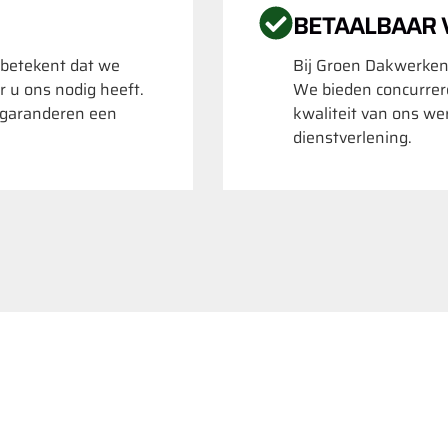
BETAALBAAR
 betekent dat we
Bij Groen Dakwerken
r u ons nodig heeft.
We bieden concurrere
k garanderen een
kwaliteit van ons we
dienstverlening.