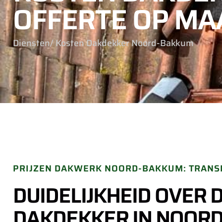
OFFERTE OP MA
Diensten
/ Kosten Dakdekker Noord-Bakkum
PRIJZEN DAKWERK NOORD-BAKKUM: TRANS
DUIDELIJKHEID OVER 
DAKDEKKER IN NOOR