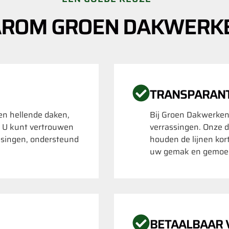
ROM GROEN DAKWERK
TRANSPARAN
 en hellende daken,
Bij Groen Dakwerken
. U kunt vertrouwen
verrassingen. Onze d
ssingen, ondersteund
houden de lijnen kor
uw gemak en gemoed
BETAALBAAR