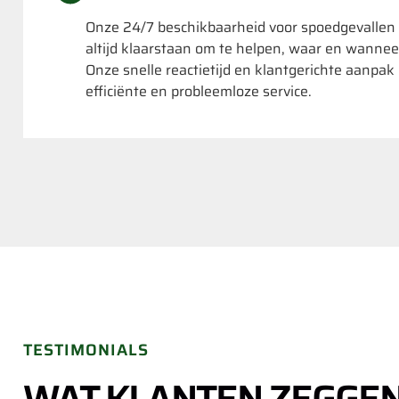
Onze 24/7 beschikbaarheid voor spoedgevallen
altijd klaarstaan om te helpen, waar en wannee
Onze snelle reactietijd en klantgerichte aanpa
efficiënte en probleemloze service.
TESTIMONIALS
WAT KLANTEN ZEGGE