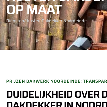
OP MAAT
Diensten
/ Kosten Dakdekker Noordeinde
PRIJZEN DAKWERK NOORDEINDE: TRANSPAR
DUIDELIJKHEID OVER 
DAKDEKKER IN NOORD