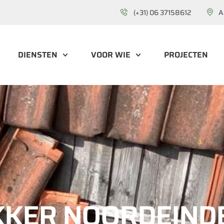
(+31) 06 37158612
A
DIENSTEN
VOOR WIE
PROJECTEN
KER NOORDEINDE