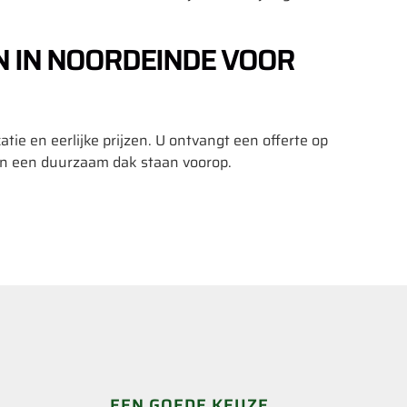
IN NOORDEINDE VOOR
e en eerlijke prijzen. U ontvangt een offerte op
n een duurzaam dak staan voorop.
EEN GOEDE KEUZE