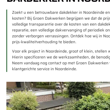
Zoekt u een betrouwbare dakdekker in Noordeinde en 
kosten? Bij Groen Dakwerken begrijpen we dat de prijs
volledige transparantie over de kosten van een dakde
reparatie, een volledige dakvervanging of periodiek on
zonder verborgen verrassingen. Ontdek hoe wij in No
prijs-kwaliteitverhouding te bieden.
Voor elk project in Noordeinde, groot of klein, stellen w
Hierin specificeren we de werkzaamheden, de benodig
Neem vandaag nog contact op met Groen Dakwerken vo
klantgerichte service in Noordeinde.