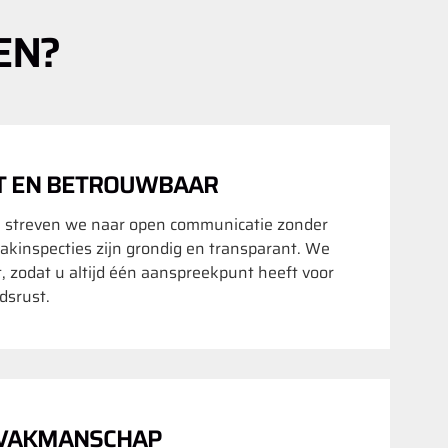
EN?
T EN BETROUWBAAR
 streven we naar open communicatie zonder
akinspecties zijn grondig en transparant. We
t, zodat u altijd één aanspreekpunt heeft voor
srust.
 VAKMANSCHAP