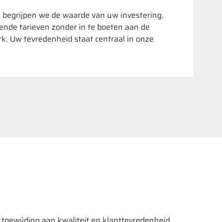
 begrijpen we de waarde van uw investering.
nde tarieven zonder in te boeten aan de
rk. Uw tevredenheid staat centraal in onze
toewijding aan kwaliteit en klanttevredenheid.