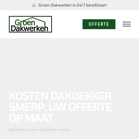
Groen Dakwerken is 24/7 bereikbaar!
OFFERTE
KOSTEN DAKDEKKER
SMERP: UW OFFERTE
OP MAAT
Diensten
/ Kosten Dakdekker smerp