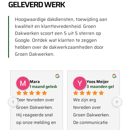
GELEVERD WERK
Hoogwaardige dakdiensten, toewijding aan
kwaliteit en klanttevredenheid. Groen
Dakwerken scoort een 5 uit 5 sterren op
Google. Ontdek wat klanten te zeggen
hebben over de dakwerkzaamheden door
Groen Dakwerken.
Mara
Yoos Meijer
1 maand geleden
3 maanden geleden
Zeer tevreden over 
We zijn erg 
Groen Dakwerken. 
tevreden over 
Hij reageerde snel 
Groen Dakwerken. 
op onze melding en 
De communicatie 
kwam direct met 
verliep erg soepel 