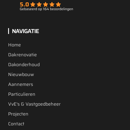
5.0
Gebaseerd op 164 beoordelingen
NAVIGATIE
Home
Dakrenovatie
Dakonderhoud
Nieuwbouw
Aannemers
Particulieren
VvE's & Vastgoedbeheer
Projecten
Contact