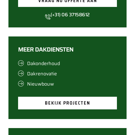
VRAAG NU OFFERTE AAN
(+31) 06 37158612
MEER DAKDIENSTEN
Dakonderhoud
Dakrenovatie
Nieuwbouw
BEKIJK PROJECTEN