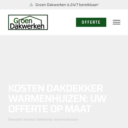
Groen Dakwerken is 24/7 bereikbaar!
OFFERTE
KOSTEN DAKDEKKER
WARMENHUIZEN: UW
OFFERTE OP MAAT
Diensten
/ Kosten Dakdekker warmenhuizen