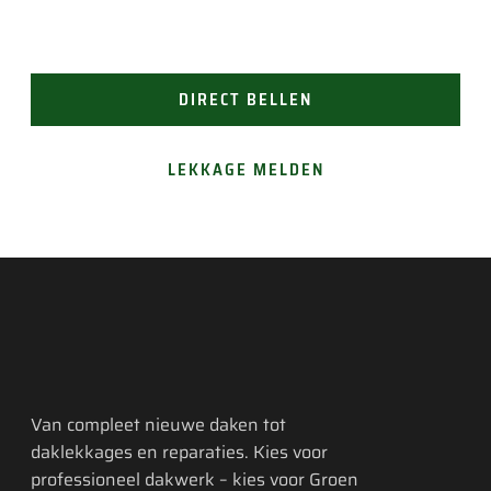
(24/7 bereikbaar). Of vraag gemakkelijk een offerte
aan.
DIRECT BELLEN
LEKKAGE MELDEN
Van compleet nieuwe daken tot
daklekkages en reparaties. Kies voor
professioneel dakwerk – kies voor Groen