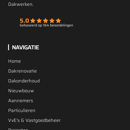
Dakwerken.
5.0
Gebaseerd op 164 beoordelingen
NAVIGATIE
Home
Dakrenovatie
Dakonderhoud
Nieuwbouw
Aannemers
Particulieren
VvE's & Vastgoedbeheer