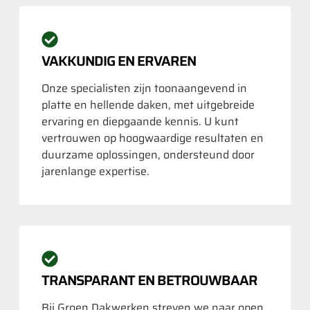
VAKKUNDIG EN ERVAREN
Onze specialisten zijn toonaangevend in
platte en hellende daken, met uitgebreide
ervaring en diepgaande kennis. U kunt
vertrouwen op hoogwaardige resultaten en
duurzame oplossingen, ondersteund door
jarenlange expertise.
TRANSPARANT EN BETROUWBAAR
Bij Groen Dakwerken streven we naar open