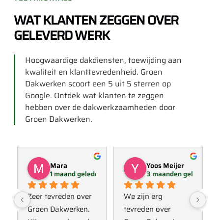
WAT KLANTEN ZEGGEN OVER
GELEVERD WERK
Hoogwaardige dakdiensten, toewijding aan
kwaliteit en klanttevredenheid. Groen
Dakwerken scoort een 5 uit 5 sterren op
Google. Ontdek wat klanten te zeggen
hebben over de dakwerkzaamheden door
Groen Dakwerken.
Mara
Yoos Meijer
1 maand geleden
3 maanden geleden
Zeer tevreden over 
We zijn erg 
Groen Dakwerken. 
tevreden over 