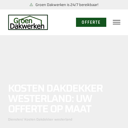
Groen Dakwerken is 24/7 bereikbaar!
OFFERTE
KOSTEN DAKDEKKER
WESTERLAND: UW
OFFERTE OP MAAT
Diensten
/ Kosten Dakdekker westerland