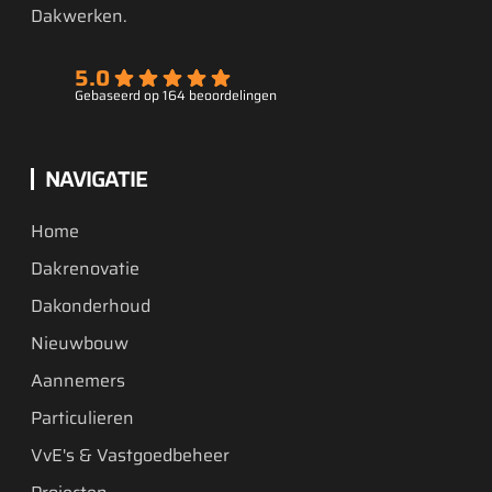
Dakwerken.
5.0
Gebaseerd op 164 beoordelingen
NAVIGATIE
Home
Dakrenovatie
Dakonderhoud
Nieuwbouw
Aannemers
Particulieren
VvE's & Vastgoedbeheer