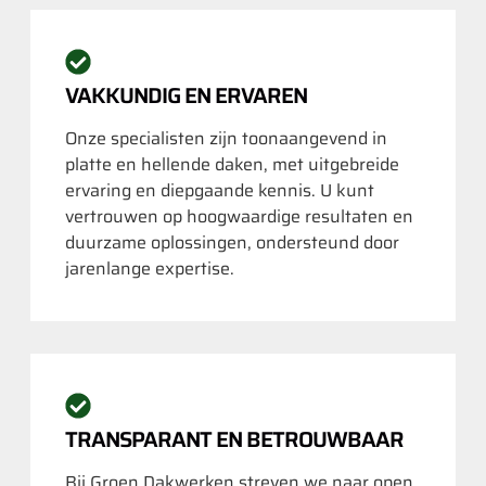
VAKKUNDIG EN ERVAREN
Onze specialisten zijn toonaangevend in
platte en hellende daken, met uitgebreide
ervaring en diepgaande kennis. U kunt
vertrouwen op hoogwaardige resultaten en
duurzame oplossingen, ondersteund door
jarenlange expertise.
TRANSPARANT EN BETROUWBAAR
Bij Groen Dakwerken streven we naar open