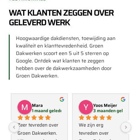
WAT KLANTEN ZEGGEN OVER
GELEVERD WERK
Hoogwaardige dakdiensten, toewijding aan
kwaliteit en klanttevredenheid. Groen
Dakwerken scoort een 5 uit 5 sterren op
Google. Ontdek wat klanten te zeggen
hebben over de dakwerkzaamheden door
Groen Dakwerken.
Mara
Yoos Meijer
1 maand geleden
3 maanden geleden
Zeer tevreden over 
We zijn erg 
Groen Dakwerken. 
tevreden over 