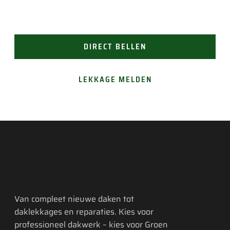
(24/7 bereikbaar). Of vraag gemakkelijk een offerte
aan.
DIRECT BELLEN
LEKKAGE MELDEN
Van compleet nieuwe daken tot
daklekkages en reparaties. Kies voor
professioneel dakwerk – kies voor Groen