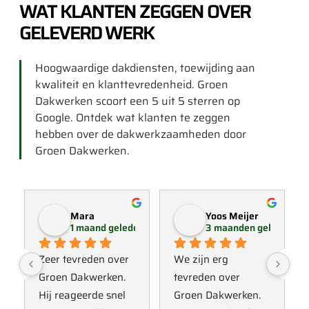
WAT KLANTEN ZEGGEN OVER
GELEVERD WERK
Hoogwaardige dakdiensten, toewijding aan
kwaliteit en klanttevredenheid. Groen
Dakwerken scoort een 5 uit 5 sterren op
Google. Ontdek wat klanten te zeggen
hebben over de dakwerkzaamheden door
Groen Dakwerken.
Mara
Yoos Meijer
1 maand geleden
3 maanden geleden
Zeer tevreden over 
We zijn erg 
Groen Dakwerken. 
tevreden over 
Hij reageerde snel 
Groen Dakwerken. 