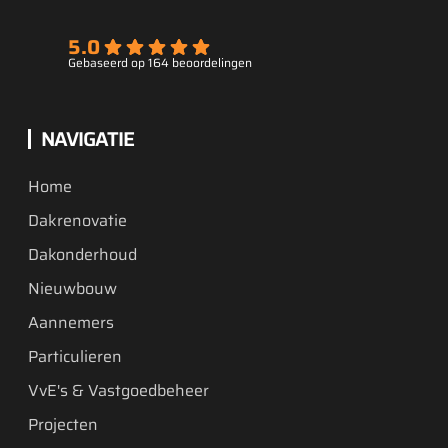
5.0
Gebaseerd op 164 beoordelingen
NAVIGATIE
Home
Dakrenovatie
Dakonderhoud
Nieuwbouw
Aannemers
Particulieren
VvE's & Vastgoedbeheer
Projecten