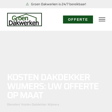
Groen Dakwerken is 24/7 bereikbaar!
OFFERTE
KOSTEN DAKDEKKER
WIJMERS: UW OFFERTE
OP MAAT
Diensten
/ Kosten Dakdekker Wijmers